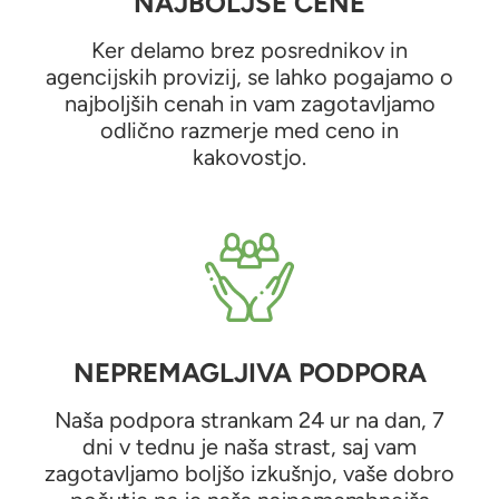
NAJBOLJŠE CENE
Ker delamo brez posrednikov in
agencijskih provizij, se lahko pogajamo o
najboljših cenah in vam zagotavljamo
odlično razmerje med ceno in
kakovostjo.
NEPREMAGLJIVA PODPORA
Naša podpora strankam 24 ur na dan, 7
dni v tednu je naša strast, saj vam
zagotavljamo boljšo izkušnjo, vaše dobro