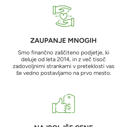
ZAUPANJE MNOGIH
Smo finančno zaščiteno podjetje, ki
deluje od leta 2014, in z več tisoč
zadovoljnimi strankami v preteklosti vas
še vedno postavljamo na prvo mesto.