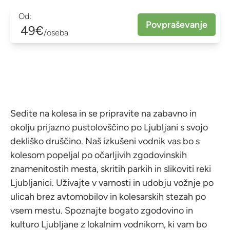
Od:
Povpraševanje
49€
/oseba
Sedite na kolesa in se pripravite na zabavno in
okolju prijazno pustolovščino po Ljubljani s svojo
dekliško druščino. Naš izkušeni vodnik vas bo s
kolesom popeljal po očarljivih zgodovinskih
znamenitostih mesta, skritih parkih in slikoviti reki
Ljubljanici. Uživajte v varnosti in udobju vožnje po
ulicah brez avtomobilov in kolesarskih stezah po
vsem mestu. Spoznajte bogato zgodovino in
kulturo Ljubljane z lokalnim vodnikom, ki vam bo