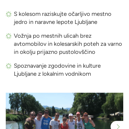
S kolesom raziskujte očarljivo mestno
jedro in naravne lepote Ljubljane
Vožnja po mestnih ulicah brez
avtomobilov in kolesarskih poteh za varno
in okolju prijazno pustolovščino
Spoznavanje zgodovine in kulture
Ljubljane z lokalnim vodnikom