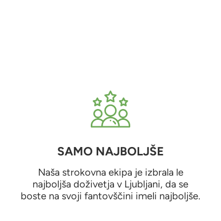
SAMO NAJBOLJŠE
Naša strokovna ekipa je izbrala le
najboljša doživetja v Ljubljani, da se
boste na svoji fantovščini imeli najboljše.