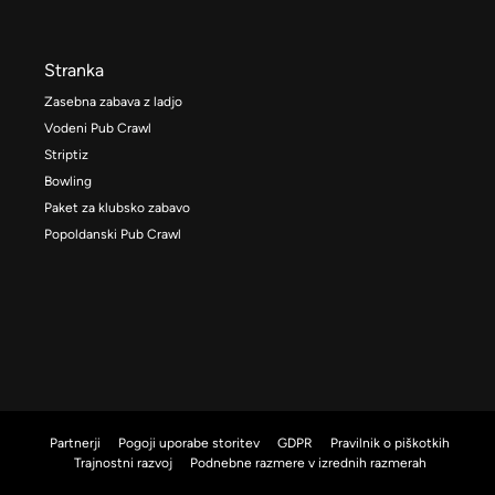
Stranka
Zasebna zabava z ladjo
Vodeni Pub Crawl
Striptiz
Bowling
Paket za klubsko zabavo
Popoldanski Pub Crawl
Partnerji
Pogoji uporabe storitev
GDPR
Pravilnik o piškotkih
Trajnostni razvoj
Podnebne razmere v izrednih razmerah