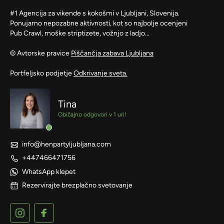
#1 Agencija za vikende s kokošmi v Ljubljani, Slovenija.
Ponujamo nepozabne aktivnosti, kot so najbolje ocenjeni
Pub Crawl, moške striptizete, vožnjo z ladjo...
© Avtorske pravice
Piščančja zabava Ljubljana
Portfeljsko podjetje
Odkrivanje sveta.
Tina
Običajno odgovori v 1 uri!
info@henpartyljubljana.com
+447466471756
WhatsApp klepet
Rezervirajte brezplačno svetovanje