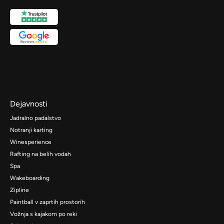
Dejavnosti
Jadralno padalstvo
Notranji karting
Winesperience
Rafting na belih vodah
Spa
Wakeboarding
Zipline
Paintball v zaprtih prostorih
Vožnja s kajakom po reki