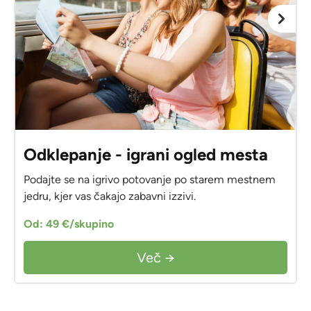
Odklepanje - igrani ogled mesta
Podajte se na igrivo potovanje po starem mestnem
jedru, kjer vas čakajo zabavni izzivi.
Od: 49 €/skupino
Več →