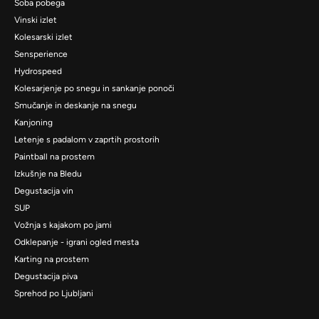
Soba pobega
Vinski izlet
Kolesarski izlet
Sensperience
Hydrospeed
Kolesarjenje po snegu in sankanje ponoči
Smučanje in deskanje na snegu
Kanjoning
Letenje s padalom v zaprtih prostorih
Paintball na prostem
Izkušnje na Bledu
Degustacija vin
SUP
Vožnja s kajakom po jami
Odklepanje - igrani ogled mesta
Karting na prostem
Degustacija piva
Sprehod po Ljubljani