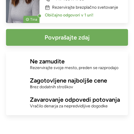
Rezervirajte brezplačno svetovanje
Običajno odgovori v 1 uri!
Tina
Povprašajte zdaj
Ne zamudite
Rezervirajte svoje mesto, preden se razprodajo
Zagotovljene najboljše cene
Brez dodatnih stroškov
Zavarovanje odpovedi potovanja
Vračilo denarja za nepredvidljive dogodke