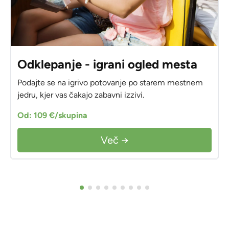
Odklepanje - igrani ogled mesta
Podajte se na igrivo potovanje po starem mestnem
jedru, kjer vas čakajo zabavni izzivi.
Od: 109 €/skupina
Več →