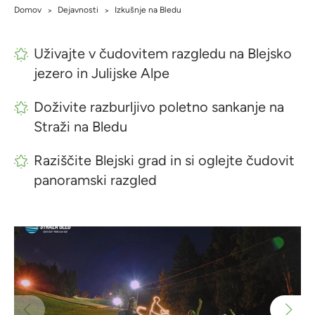
Domov
Dejavnosti
Izkušnje na Bledu
>
>
Uživajte v čudovitem razgledu na Blejsko
jezero in Julijske Alpe
Doživite razburljivo poletno sankanje na
Straži na Bledu
Raziščite Blejski grad in si oglejte čudovit
panoramski razgled