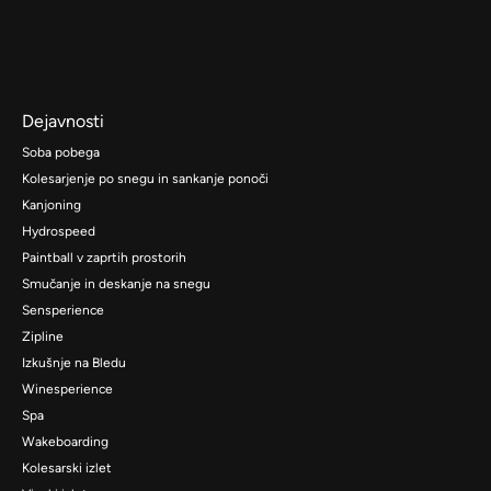
Dejavnosti
Soba pobega
Kolesarjenje po snegu in sankanje ponoči
Kanjoning
Hydrospeed
Paintball v zaprtih prostorih
Smučanje in deskanje na snegu
Sensperience
Zipline
Izkušnje na Bledu
Winesperience
Spa
Wakeboarding
Kolesarski izlet