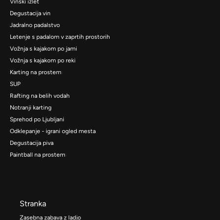
Vinski izlet
Degustacija vin
Jadralno padalstvo
Letenje s padalom v zaprtih prostorih
Vožnja s kajakom po jami
Vožnja s kajakom po reki
Karting na prostem
SUP
Rafting na belih vodah
Notranji karting
Sprehod po Ljubljani
Odklepanje - igrani ogled mesta
Degustacija piva
Paintball na prostem
Stranka
Zasebna zabava z ladjo