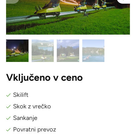
Vključeno v ceno
Skilift
Skok z vrečko
Sankanje
Povratni prevoz