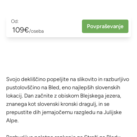
Od:
Povpraševanje
109€
/oseba
Svojo dekliščino popeljite na slikovito in razburljivo
pustolovščino na Bled, eno najlepših slovenskih
lokacij. Dan začnite z obiskom Blejskega jezera,
znanega kot slovenski kronski dragulj, in se
prepustite dih jemajočemu razgledu na Julijske
Alpe.