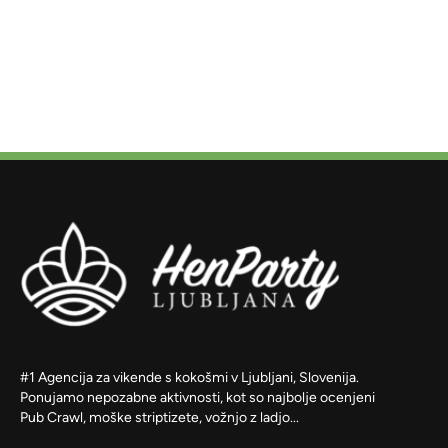
#1 Agencija za vikende s kokošmi v Ljubljani, Slovenija.
Ponujamo nepozabne aktivnosti, kot so najbolje ocenjeni
Pub Crawl, moške striptizete, vožnjo z ladjo...