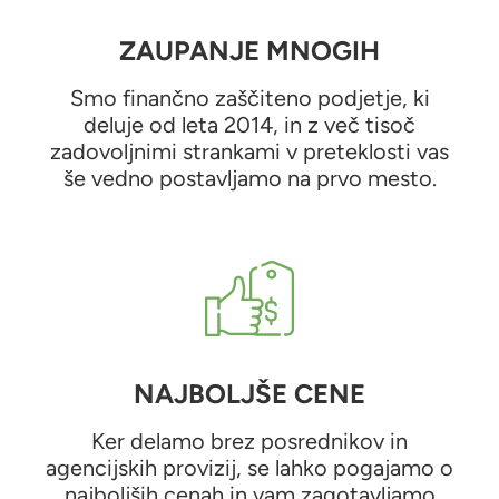
ZAUPANJE MNOGIH
Smo finančno zaščiteno podjetje, ki
deluje od leta 2014, in z več tisoč
zadovoljnimi strankami v preteklosti vas
še vedno postavljamo na prvo mesto.
NAJBOLJŠE CENE
Ker delamo brez posrednikov in
agencijskih provizij, se lahko pogajamo o
najboljših cenah in vam zagotavljamo