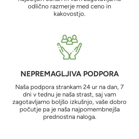
odlično razmerje med ceno in
kakovostjo.
NEPREMAGLJIVA PODPORA
Naša podpora strankam 24 ur na dan, 7
dni v tednu je naša strast, saj vam
zagotavljamo boljšo izkušnjo, vaše dobro
počutje pa je naša najpomembnejša
prednostna naloga.