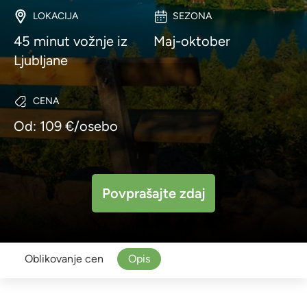
LOKACIJA
SEZONA
45 minut vožnje iz
Maj-oktober
Ljubljane
CENA
Od: 109 €/osebo
Povprašajte zdaj
Oblikovanje cen
Opis