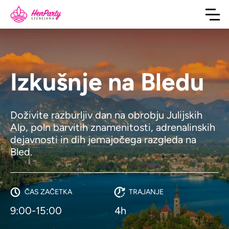
Izkušnje na Bledu
Doživite razburljiv dan na obrobju Julijskih
Alp, poln barvitih znamenitosti, adrenalinskih
dejavnosti in dih jemajočega razgleda na
Bled.
ČAS ZAČETKA
TRAJANJE
9:00-15:00
4h