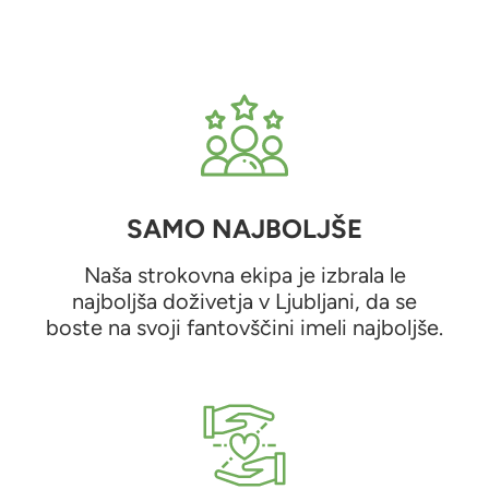
SAMO NAJBOLJŠE
Naša strokovna ekipa je izbrala le
najboljša doživetja v Ljubljani, da se
boste na svoji fantovščini imeli najboljše.