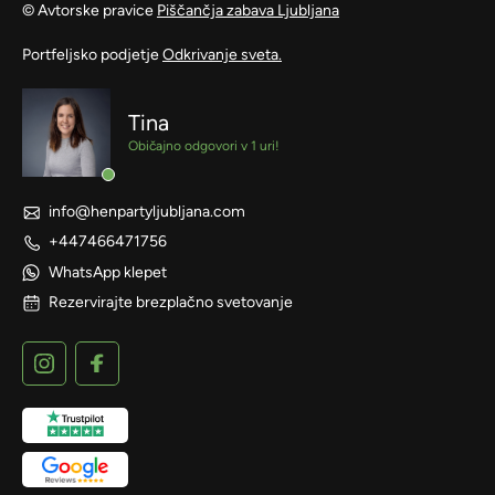
© Avtorske pravice
Piščančja zabava Ljubljana
Portfeljsko podjetje
Odkrivanje sveta.
Tina
Običajno odgovori v 1 uri!
info@henpartyljubljana.com
+447466471756
WhatsApp klepet
Rezervirajte brezplačno svetovanje