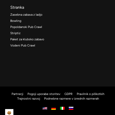
Stranka
Zasebna zabava z ladjo
Bowling
Popoldanski Pub Crawl
Striptiz
Paket za klubsko zabavo
Vodeni Pub Crawl
Partnerji
Pogoji uporabe storitev
GDPR
Pravilnik o piškotkih
Trajnostni razvoj
Podnebne razmere v izrednih razmerah