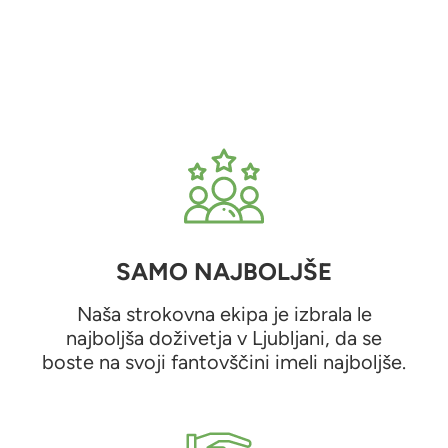
SAMO NAJBOLJŠE
Naša strokovna ekipa je izbrala le
najboljša doživetja v Ljubljani, da se
boste na svoji fantovščini imeli najboljše.