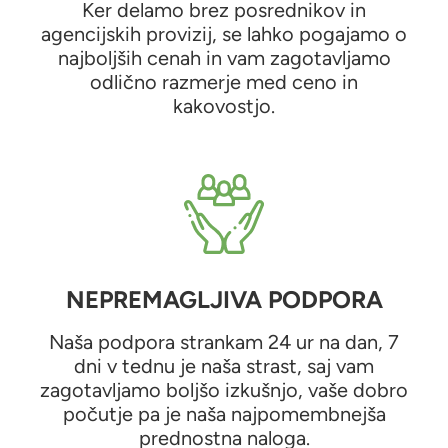
Ker delamo brez posrednikov in
agencijskih provizij, se lahko pogajamo o
najboljših cenah in vam zagotavljamo
odlično razmerje med ceno in
kakovostjo.
NEPREMAGLJIVA PODPORA
Naša podpora strankam 24 ur na dan, 7
dni v tednu je naša strast, saj vam
zagotavljamo boljšo izkušnjo, vaše dobro
počutje pa je naša najpomembnejša
prednostna naloga.