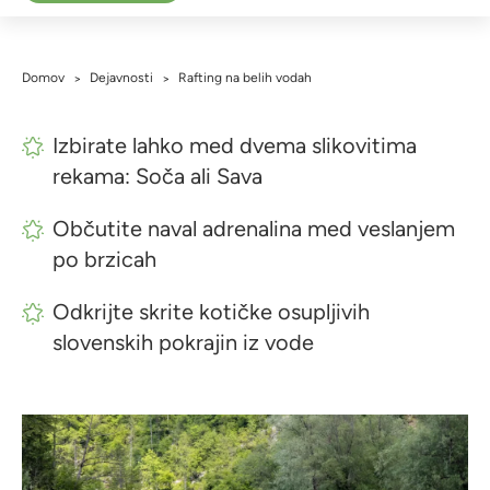
Domov
Dejavnosti
Rafting na belih vodah
>
>
Izbirate lahko med dvema slikovitima
rekama: Soča ali Sava
Občutite naval adrenalina med veslanjem
po brzicah
Odkrijte skrite kotičke osupljivih
slovenskih pokrajin iz vode