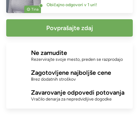
Običajno odgovori v 1 uri!
Tina
Povprašajte zdaj
Ne zamudite
Rezervirajte svoje mesto, preden se razprodajo
Zagotovljene najboljše cene
Brez dodatnih stroškov
Zavarovanje odpovedi potovanja
Vračilo denarja za nepredvidljive dogodke