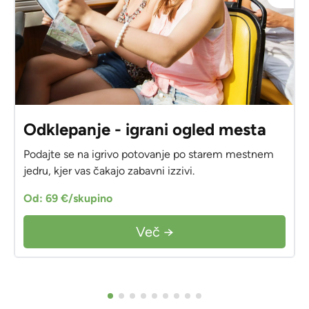
Odklepanje - igrani ogled mesta
Podajte se na igrivo potovanje po starem mestnem
jedru, kjer vas čakajo zabavni izzivi.
Od: 69 €/skupino
Več →