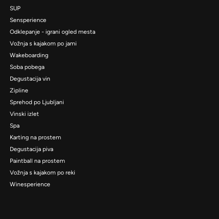
SUP
Sensperience
Odklepanje - igrani ogled mesta
Vožnja s kajakom po jami
Wakeboarding
Soba pobega
Degustacija vin
Zipline
Sprehod po Ljubljani
Vinski izlet
Spa
Karting na prostem
Degustacija piva
Paintball na prostem
Vožnja s kajakom po reki
Winesperience