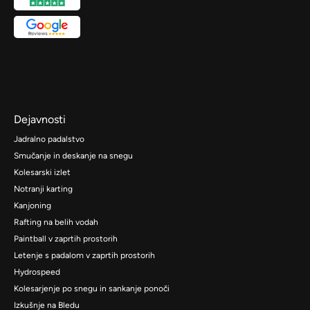
Dejavnosti
Jadralno padalstvo
Smučanje in deskanje na snegu
Kolesarski izlet
Notranji karting
Kanjoning
Rafting na belih vodah
Paintball v zaprtih prostorih
Letenje s padalom v zaprtih prostorih
Hydrospeed
Kolesarjenje po snegu in sankanje ponoči
Izkušnje na Bledu