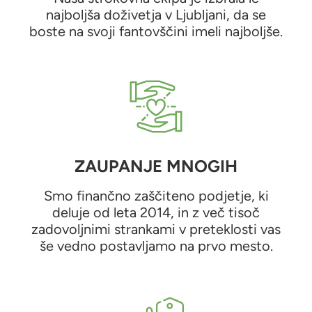
najboljša doživetja v Ljubljani, da se
boste na svoji fantovščini imeli najboljše.
ZAUPANJE MNOGIH
Smo finančno zaščiteno podjetje, ki
deluje od leta 2014, in z več tisoč
zadovoljnimi strankami v preteklosti vas
še vedno postavljamo na prvo mesto.