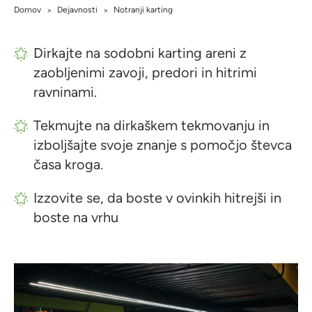
Domov
Dejavnosti
Notranji karting
>
>
Dirkajte na sodobni karting areni z
zaobljenimi zavoji, predori in hitrimi
ravninami.
Tekmujte na dirkaškem tekmovanju in
izboljšajte svoje znanje s pomočjo števca
časa kroga.
Izzovite se, da boste v ovinkih hitrejši in
boste na vrhu