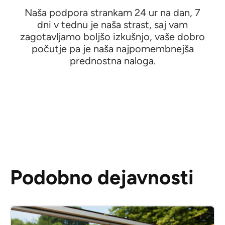
Naša podpora strankam 24 ur na dan, 7
dni v tednu je naša strast, saj vam
zagotavljamo boljšo izkušnjo, vaše dobro
počutje pa je naša najpomembnejša
prednostna naloga.
Podobno dejavnosti