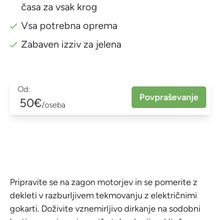
časa za vsak krog
Vsa potrebna oprema
Zabaven izziv za jelena
Od:
Povpraševanje
50€
/oseba
Pripravite se na zagon motorjev in se pomerite z
dekleti v razburljivem tekmovanju z električnimi
gokarti. Doživite vznemirljivo dirkanje na sodobni