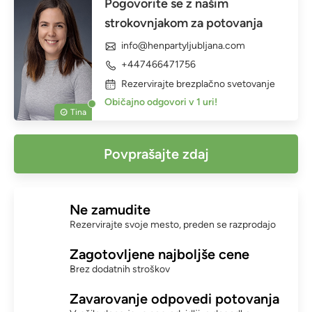
Pogovorite se z našim
strokovnjakom za potovanja
info@henpartyljubljana.com
+447466471756
Rezervirajte brezplačno svetovanje
Običajno odgovori v 1 uri!
Tina
Povprašajte zdaj
Ne zamudite
Rezervirajte svoje mesto, preden se razprodajo
Zagotovljene najboljše cene
Brez dodatnih stroškov
Zavarovanje odpovedi potovanja