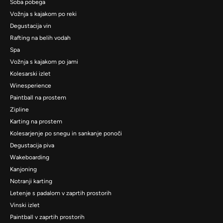
Soba pobega
Vožnja s kajakom po reki
Degustacija vin
Rafting na belih vodah
Spa
Vožnja s kajakom po jami
Kolesarski izlet
Winesperience
Paintball na prostem
Zipline
Karting na prostem
Kolesarjenje po snegu in sankanje ponoči
Degustacija piva
Wakeboarding
Kanjoning
Notranji karting
Letenje s padalom v zaprtih prostorih
Vinski izlet
Paintball v zaprtih prostorih