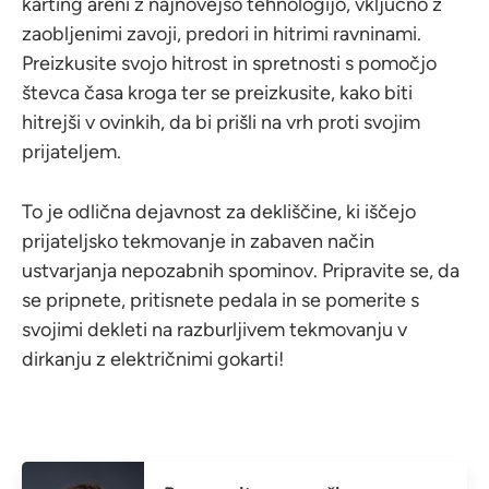
karting areni z najnovejšo tehnologijo, vključno z
zaobljenimi zavoji, predori in hitrimi ravninami.
Preizkusite svojo hitrost in spretnosti s pomočjo
števca časa kroga ter se preizkusite, kako biti
hitrejši v ovinkih, da bi prišli na vrh proti svojim
prijateljem.
To je odlična dejavnost za dekliščine, ki iščejo
prijateljsko tekmovanje in zabaven način
ustvarjanja nepozabnih spominov. Pripravite se, da
se pripnete, pritisnete pedala in se pomerite s
svojimi dekleti na razburljivem tekmovanju v
dirkanju z električnimi gokarti!