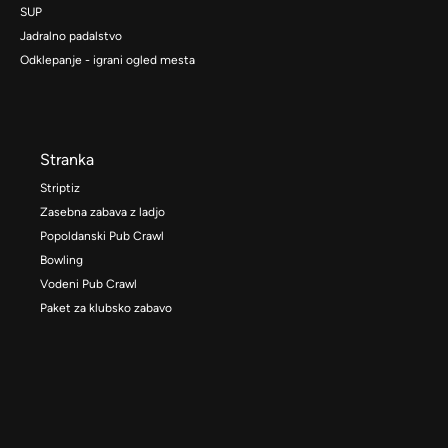
SUP
Jadralno padalstvo
Odklepanje - igrani ogled mesta
Stranka
Striptiz
Zasebna zabava z ladjo
Popoldanski Pub Crawl
Bowling
Vodeni Pub Crawl
Paket za klubsko zabavo