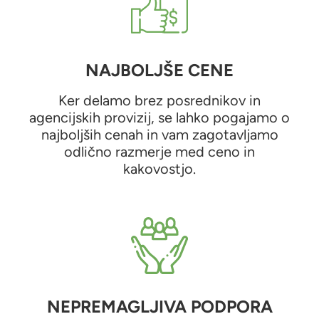
NAJBOLJŠE CENE
Ker delamo brez posrednikov in
agencijskih provizij, se lahko pogajamo o
najboljših cenah in vam zagotavljamo
odlično razmerje med ceno in
kakovostjo.
NEPREMAGLJIVA PODPORA