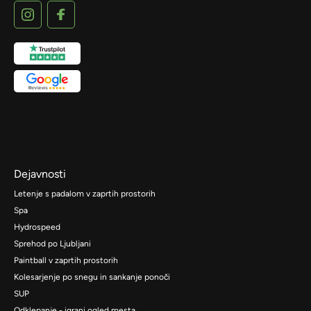
Dejavnosti
Letenje s padalom v zaprtih prostorih
Spa
Hydrospeed
Sprehod po Ljubljani
Paintball v zaprtih prostorih
Kolesarjenje po snegu in sankanje ponoči
SUP
Odklepanje - igrani ogled mesta