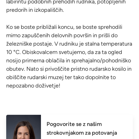
labirintu podobnih prehodih rudnika, potopljenih
predorih in izkopališčih.
Ko se boste približali koncu, se boste sprehodili
mimo zapuščenih delovnih površin in prišli do
železniške postaje. V rudniku je stalna temperatura
10 °C. Obiskovalcem svetujemo, da za ta ogled
nosijo primerna oblačila in sprehajalno/pohodniško
obutev. Nato si privoščite pristno rudarsko kosilo in
obiščite rudarski muzej ter tako dopolnite to
nepozabno doživetje!
Pogovorite se z našim
strokovnjakom za potovanja