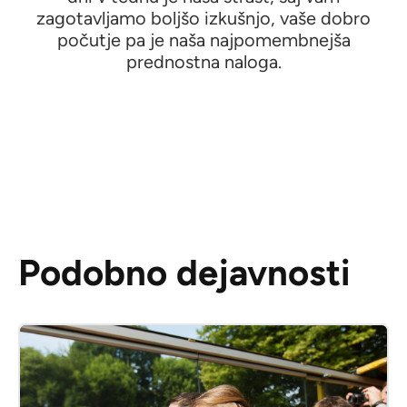
zagotavljamo boljšo izkušnjo, vaše dobro
počutje pa je naša najpomembnejša
prednostna naloga.
Podobno dejavnosti