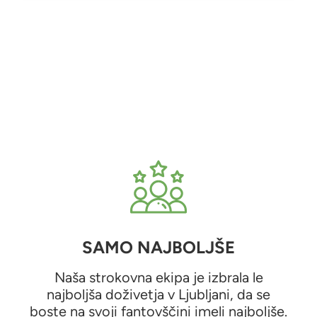
SAMO NAJBOLJŠE
Naša strokovna ekipa je izbrala le
najboljša doživetja v Ljubljani, da se
boste na svoji fantovščini imeli najboljše.