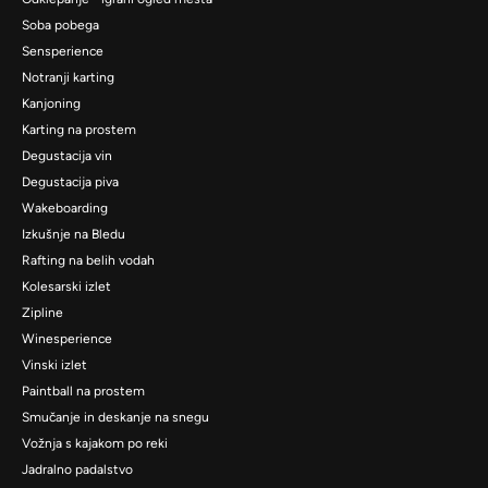
Soba pobega
Sensperience
Notranji karting
Kanjoning
Karting na prostem
Degustacija vin
Degustacija piva
Wakeboarding
Izkušnje na Bledu
Rafting na belih vodah
Kolesarski izlet
Zipline
Winesperience
Vinski izlet
Paintball na prostem
Smučanje in deskanje na snegu
Vožnja s kajakom po reki
Jadralno padalstvo