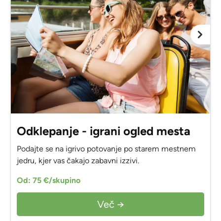
Odklepanje - igrani ogled mesta
Podajte se na igrivo potovanje po starem mestnem
jedru, kjer vas čakajo zabavni izzivi.
Od: 75 €/skupino
Več →