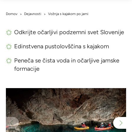
Domov
Dejavnosti
Vožnja s kajakom po jami
>
>
Odkrijte očarljivi podzemni svet Slovenije
Edinstvena pustolovščina s kajakom
Peneča se čista voda in očarljive jamske
formacije