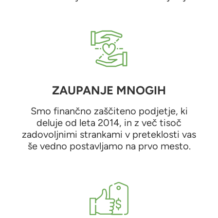
ZAUPANJE MNOGIH
Smo finančno zaščiteno podjetje, ki
deluje od leta 2014, in z več tisoč
zadovoljnimi strankami v preteklosti vas
še vedno postavljamo na prvo mesto.