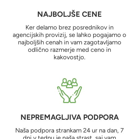
NAJBOLJŠE CENE
Ker delamo brez posrednikov in
agencijskih provizij, se lahko pogajamo o
najboljših cenah in vam zagotavljamo
odlično razmerje med ceno in
kakovostjo.
NEPREMAGLJIVA PODPORA
Naša podpora strankam 24 ur na dan, 7
dni v tednu je naša strast, saj vam