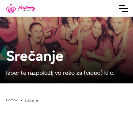
Srečanje
Izberite razpoložljivo režo za (video) klic.
Domov
>
Srečanje