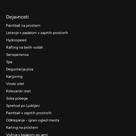
Dejavnosti
Paintball na prostem
Letenje s padalom v zaprtih prostorih
Hydrospeed
Rafting na belih vodah
Sensperience
Spa
Degustacija piva
Kanjoning
Vinski izlet
Kolesarski izlet
Soba pobega
Sprehod po Ljubljani
Paintball v zaprtih prostorih
Odklepanje - igrani ogled mesta
Karting na prostem
Vožnja s kajakom po jami