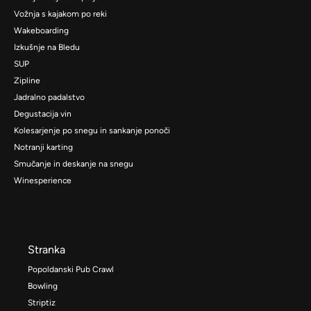
Vožnja s kajakom po reki
Wakeboarding
Izkušnje na Bledu
SUP
Zipline
Jadralno padalstvo
Degustacija vin
Kolesarjenje po snegu in sankanje ponoči
Notranji karting
Smučanje in deskanje na snegu
Winesperience
Stranka
Popoldanski Pub Crawl
Bowling
Striptiz