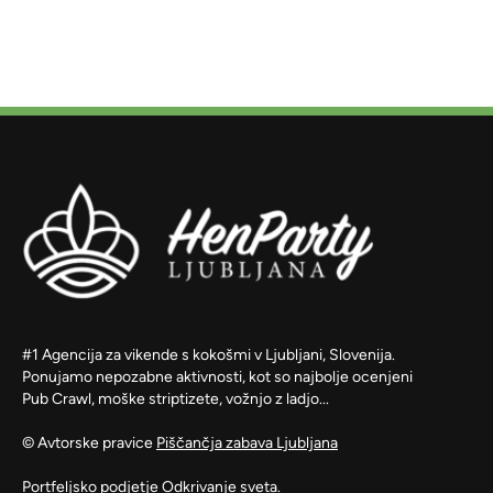
#1 Agencija za vikende s kokošmi v Ljubljani, Slovenija.
Ponujamo nepozabne aktivnosti, kot so najbolje ocenjeni
Pub Crawl, moške striptizete, vožnjo z ladjo...
© Avtorske pravice
Piščančja zabava Ljubljana
Portfeljsko podjetje
Odkrivanje sveta.