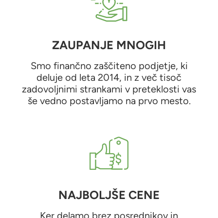
ZAUPANJE MNOGIH
Smo finančno zaščiteno podjetje, ki
deluje od leta 2014, in z več tisoč
zadovoljnimi strankami v preteklosti vas
še vedno postavljamo na prvo mesto.
NAJBOLJŠE CENE
Ker delamo brez posrednikov in