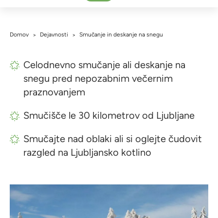
Domov
Dejavnosti
Smučanje in deskanje na snegu
>
>
Celodnevno smučanje ali deskanje na
snegu pred nepozabnim večernim
praznovanjem
Smučišče le 30 kilometrov od Ljubljane
Smučajte nad oblaki ali si oglejte čudovit
razgled na Ljubljansko kotlino