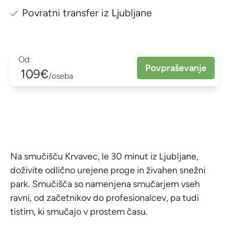
Povratni transfer iz Ljubljane
Od:
Povpraševanje
109€
/oseba
Na smučišču Krvavec, le 30 minut iz Ljubljane,
doživite odlično urejene proge in živahen snežni
park. Smučišča so namenjena smučarjem vseh
ravni, od začetnikov do profesionalcev, pa tudi
tistim, ki smučajo v prostem času.