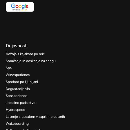
Dejavnosti
Vožnja s kajakom po reki
Smučanje in deskanje na snegu
Spa
Winesperience
Sprehod po Ljubljani
Degustacija vin
Sensperience
Jadralno padalstvo
Hydrospeed
Letenje s padalom v zaprtih prostorih
Wakeboarding