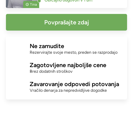
Običajno odgovori v 1 uri!
Tina
Povprašajte zdaj
Ne zamudite
Rezervirajte svoje mesto, preden se razprodajo
Zagotovljene najboljše cene
Brez dodatnih stroškov
Zavarovanje odpovedi potovanja
Vračilo denarja za nepredvidljive dogodke