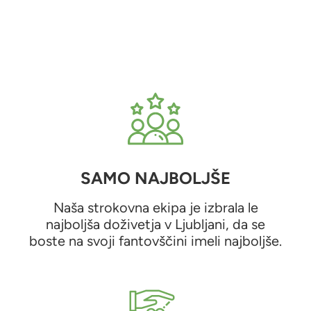
SAMO NAJBOLJŠE
Naša strokovna ekipa je izbrala le
najboljša doživetja v Ljubljani, da se
boste na svoji fantovščini imeli najboljše.