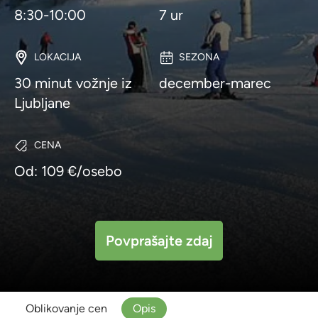
8:30-10:00
7 ur
LOKACIJA
SEZONA
30 minut vožnje iz
december-marec
Ljubljane
CENA
Od: 109 €/osebo
Povprašajte zdaj
Oblikovanje cen
Opis