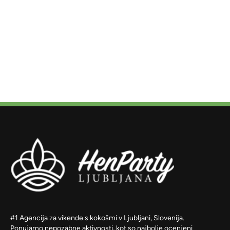
#1 Agencija za vikende s kokošmi v Ljubljani, Slovenija.
Ponujamo nepozabne aktivnosti, kot so najbolje ocenjeni