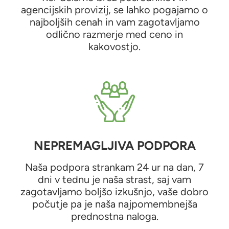
agencijskih provizij, se lahko pogajamo o
najboljših cenah in vam zagotavljamo
odlično razmerje med ceno in
kakovostjo.
NEPREMAGLJIVA PODPORA
Naša podpora strankam 24 ur na dan, 7
dni v tednu je naša strast, saj vam
zagotavljamo boljšo izkušnjo, vaše dobro
počutje pa je naša najpomembnejša
prednostna naloga.