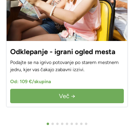
Odklepanje - igrani ogled mesta
Podajte se na igrivo potovanje po starem mestnem
jedru, kjer vas čakajo zabavni izzivi.
Od: 109 €/skupina
Več →