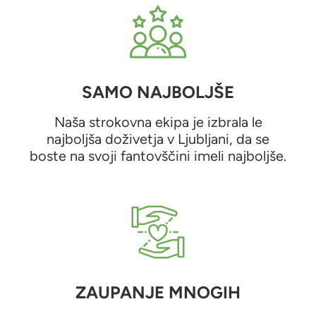
SAMO NAJBOLJŠE
Naša strokovna ekipa je izbrala le
najboljša doživetja v Ljubljani, da se
boste na svoji fantovščini imeli najboljše.
ZAUPANJE MNOGIH