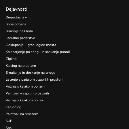
Dejavnosti
Degustacija vin
Soba pobega
Izkušnje na Bledu
Jadralno padalstvo
Odklepanje - igrani ogled mesta
Kolesarjenje po snegu in sankanje ponoči
Zipline
Karting na prostem
Smučanje in deskanje na snegu
Letenje s padalom v zaprtih prostorih
Vožnja s kajakom po jami
Paintball v zaprtih prostorih
Vožnja s kajakom po reki
Kanjoning
Paintball na prostem
SUP
Spa