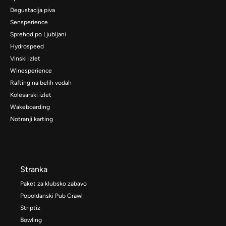
Degustacija piva
Sensperience
Sprehod po Ljubljani
Hydrospeed
Vinski izlet
Winesperience
Rafting na belih vodah
Kolesarski izlet
Wakeboarding
Notranji karting
Stranka
Paket za klubsko zabavo
Popoldanski Pub Crawl
Striptiz
Bowling