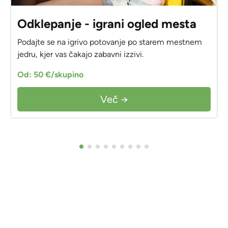
Odklepanje - igrani ogled mesta
Podajte se na igrivo potovanje po starem mestnem
jedru, kjer vas čakajo zabavni izzivi.
Od: 50 €/skupino
Več →