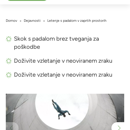
Domov
Dejavnosti
Letenje s padalom v zaprtih prostorih
>
>
Skok s padalom brez tveganja za
poškodbe
Doživite vzletanje v neoviranem zraku
Doživite vzletanje v neoviranem zraku