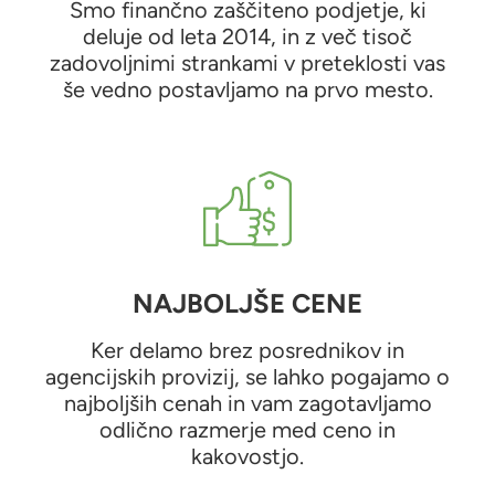
Smo finančno zaščiteno podjetje, ki
deluje od leta 2014, in z več tisoč
zadovoljnimi strankami v preteklosti vas
še vedno postavljamo na prvo mesto.
NAJBOLJŠE CENE
Ker delamo brez posrednikov in
agencijskih provizij, se lahko pogajamo o
najboljših cenah in vam zagotavljamo
odlično razmerje med ceno in
kakovostjo.