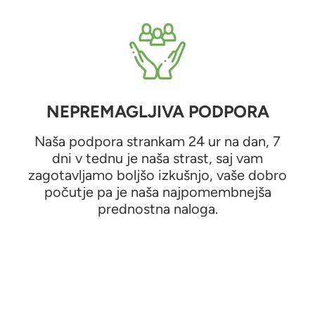
NEPREMAGLJIVA PODPORA
Naša podpora strankam 24 ur na dan, 7
dni v tednu je naša strast, saj vam
zagotavljamo boljšo izkušnjo, vaše dobro
počutje pa je naša najpomembnejša
prednostna naloga.