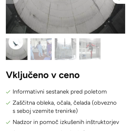
Vključeno v ceno
Informativni sestanek pred poletom
Zaščitna obleka, očala, čelada (obvezno
s seboj vzemite trenirke)
Nadzor in pomoč izkušenih inštruktorjev