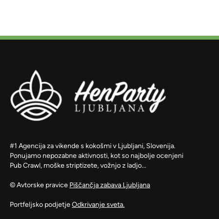
#1 Agencija za vikende s kokošmi v Ljubljani, Slovenija.
Ponujamo nepozabne aktivnosti, kot so najbolje ocenjeni
Pub Crawl, moške striptizete, vožnjo z ladjo...
© Avtorske pravice
Piščančja zabava Ljubljana
Portfeljsko podjetje
Odkrivanje sveta.