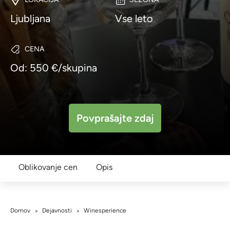
Ljubljana
Vse leto
CENA
Od: 550 €/skupina
Povprašajte zdaj
Oblikovanje cen
Opis
Domov
Dejavnosti
Winesperience
>
>