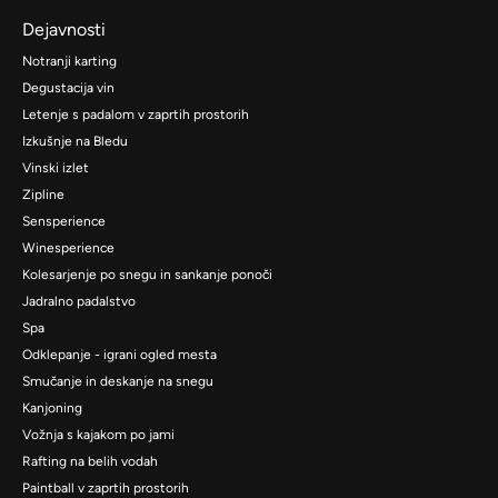
Dejavnosti
Notranji karting
Degustacija vin
Letenje s padalom v zaprtih prostorih
Izkušnje na Bledu
Vinski izlet
Zipline
Sensperience
Winesperience
Kolesarjenje po snegu in sankanje ponoči
Jadralno padalstvo
Spa
Odklepanje - igrani ogled mesta
Smučanje in deskanje na snegu
Kanjoning
Vožnja s kajakom po jami
Rafting na belih vodah
Paintball v zaprtih prostorih