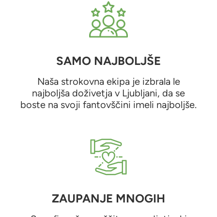
SAMO NAJBOLJŠE
Naša strokovna ekipa je izbrala le
najboljša doživetja v Ljubljani, da se
boste na svoji fantovščini imeli najboljše.
ZAUPANJE MNOGIH