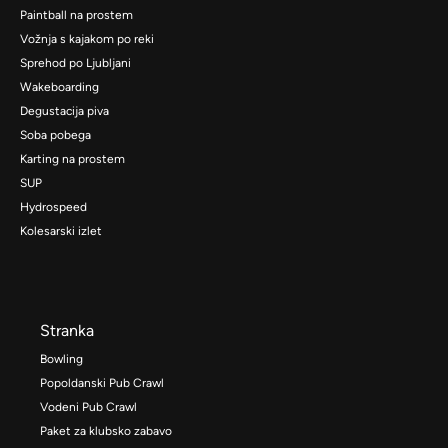
Paintball na prostem
Vožnja s kajakom po reki
Sprehod po Ljubljani
Wakeboarding
Degustacija piva
Soba pobega
Karting na prostem
SUP
Hydrospeed
Kolesarski izlet
Stranka
Bowling
Popoldanski Pub Crawl
Vodeni Pub Crawl
Paket za klubsko zabavo