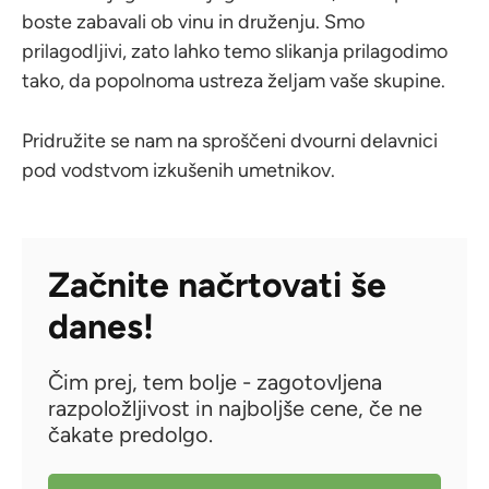
boste zabavali ob vinu in druženju. Smo
prilagodljivi, zato lahko temo slikanja prilagodimo
tako, da popolnoma ustreza željam vaše skupine.
Pridružite se nam na sproščeni dvourni delavnici
pod vodstvom izkušenih umetnikov.
Začnite načrtovati še
danes!
Čim prej, tem bolje - zagotovljena
razpoložljivost in najboljše cene, če ne
čakate predolgo.