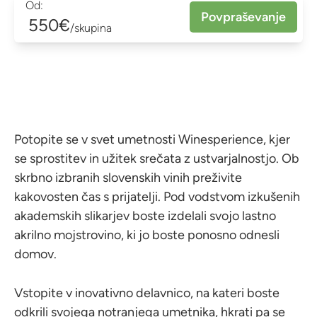
Od:
Povpraševanje
550€
/skupina
Potopite se v svet umetnosti Winesperience, kjer
se sprostitev in užitek srečata z ustvarjalnostjo. Ob
skrbno izbranih slovenskih vinih preživite
kakovosten čas s prijatelji. Pod vodstvom izkušenih
akademskih slikarjev boste izdelali svojo lastno
akrilno mojstrovino, ki jo boste ponosno odnesli
domov.
Vstopite v inovativno delavnico, na kateri boste
odkrili svojega notranjega umetnika, hkrati pa se