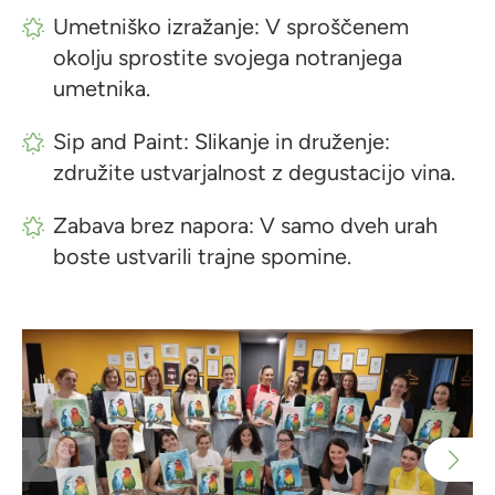
Umetniško izražanje: V sproščenem
okolju sprostite svojega notranjega
umetnika.
Sip and Paint: Slikanje in druženje:
združite ustvarjalnost z degustacijo vina.
Zabava brez napora: V samo dveh urah
boste ustvarili trajne spomine.