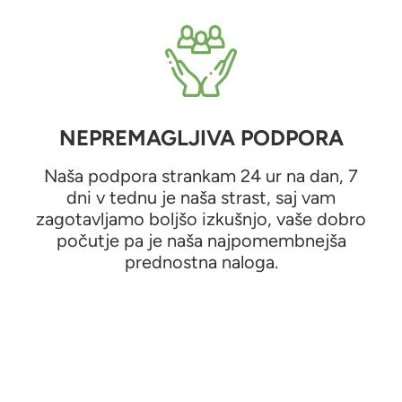
NEPREMAGLJIVA PODPORA
Naša podpora strankam 24 ur na dan, 7
dni v tednu je naša strast, saj vam
zagotavljamo boljšo izkušnjo, vaše dobro
počutje pa je naša najpomembnejša
prednostna naloga.