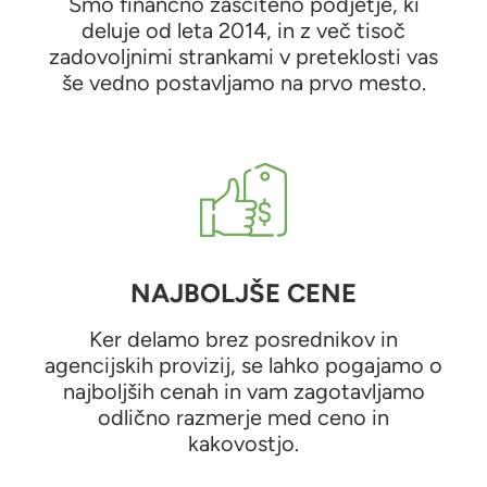
Smo finančno zaščiteno podjetje, ki
deluje od leta 2014, in z več tisoč
zadovoljnimi strankami v preteklosti vas
še vedno postavljamo na prvo mesto.
NAJBOLJŠE CENE
Ker delamo brez posrednikov in
agencijskih provizij, se lahko pogajamo o
najboljših cenah in vam zagotavljamo
odlično razmerje med ceno in
kakovostjo.