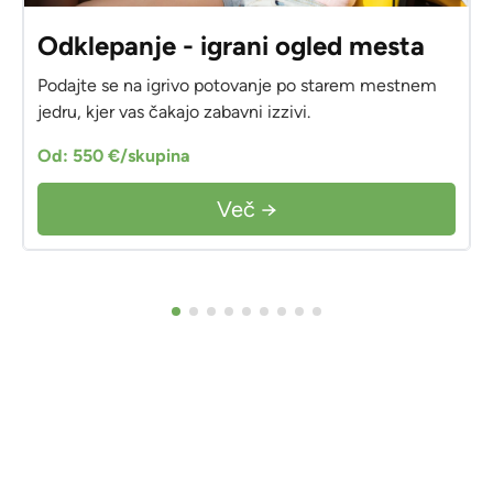
Odklepanje - igrani ogled mesta
Podajte se na igrivo potovanje po starem mestnem
jedru, kjer vas čakajo zabavni izzivi.
Od: 550 €/skupina
Več →