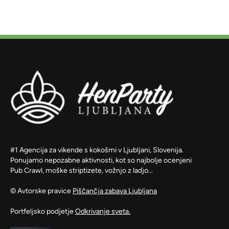
#1 Agencija za vikende s kokošmi v Ljubljani, Slovenija.
Ponujamo nepozabne aktivnosti, kot so najbolje ocenjeni
Pub Crawl, moške striptizete, vožnjo z ladjo...
© Avtorske pravice
Piščančja zabava Ljubljana
Portfeljsko podjetje
Odkrivanje sveta.