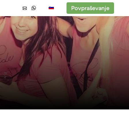
Povpraševanje