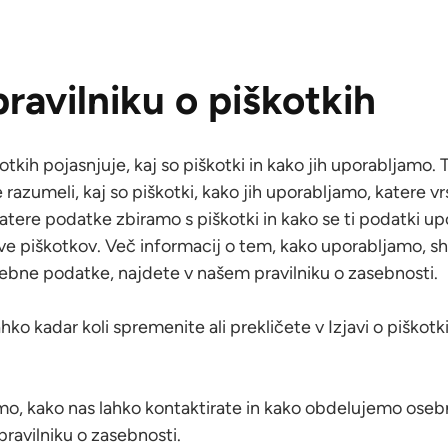
ravilniku o piškotkih
kotkih pojasnjuje, kaj so piškotki in kako jih uporabljamo. 
 razumeli, kaj so piškotki, kako jih uporabljamo, katere v
katere podatke zbiramo s piškotki in kako se ti podatki up
tve piškotkov. Več informacij o tem, kako uporabljamo, s
ebne podatke, najdete v našem pravilniku o zasebnosti.
ahko kadar koli spremenite ali prekličete v Izjavi o piškot
mo, kako nas lahko kontaktirate in kako obdelujemo ose
ravilniku o zasebnosti.