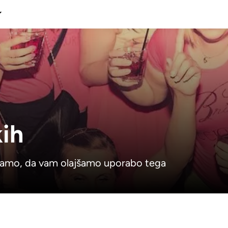
kih
bljamo, da vam olajšamo uporabo tega