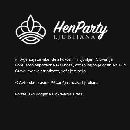
#1 Agencija za vikende s kokošmi v Ljubljani, Slovenija.
Ponujamo nepozabne aktivnosti, kot so najbolje ocenjeni Pub
Crawl, moške striptizete, vožnjo z ladjo...
© Avtorske pravice
Piščančja zabava Ljubljana
Portfeljsko podjetje
Odkrivanje sveta.