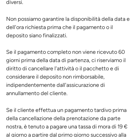
diversi.
Non possiamo garantire la disponibilità della data e
dell'ora richiesta prima che il pagamento o il
deposito siano finalizzati.
Se il pagamento completo non viene ricevuto 60
giorni prima della data di partenza, ci riserviamo il
diritto di cancellare l'attività o il pacchetto e di
considerare il deposito non rimborsabile,
indipendentemente dall'assicurazione di
annullamento del cliente.
Se il cliente effettua un pagamento tardivo prima
della cancellazione della prenotazione da parte
nostra, è tenuto a pagare una tassa di mora di 19 €
al giorno a partire dal primo giorno successivo alla