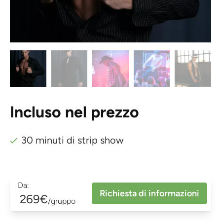
Incluso nel prezzo
30 minuti di strip show
Da:
Richiesta di informazioni
269€
/gruppo