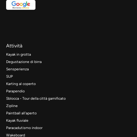
Attività
Kayak in grotta
Degustazione di birra
Sensperienza
SUP
Karting al coperto
Parapendio
Sblocca - Tour della città gamificato
Zipline
Paintball all'aperto
Kayak fluviale
Paracadutismo indoor
Wakeboard