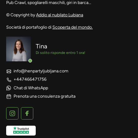
Pub Crawl, spogliarelli maschili, giri in barca...
© Copyright by
Addio al nubilato Lubiana
Società di portafoglio di
Scoperta del mondo.
Tina
Di solito risponde entro 1 ora!
info@henpartyljubljana.com
+447466471756
Chat di WhatsApp
Prenota una consulenza gratuita