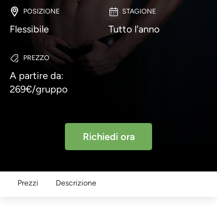
POSIZIONE
STAGIONE
Flessibile
Tutto l'anno
PREZZO
A partire da:
269€/gruppo
Richiedi ora
Prezzi
Descrizione