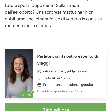
futura sposa. Dopo cena? Sulla strada
dall'aeroporto? Una sorpresa mattutina? Non
dubitiamo che lei sarà felice di vederlo in qualsiasi
momento della giornata!
Parlate con il nostro esperto di
viaggi
info@henpartyljubljana.com
+447466471756
Prenota una consulenza gratuita
Di solito risponde entro 1 ora!
Tina
Richiedi ora