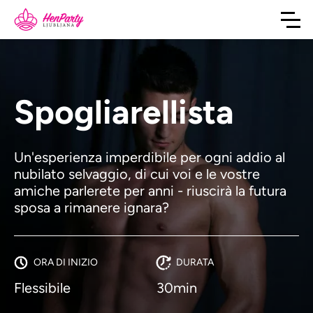
Spogliarellista
Un'esperienza imperdibile per ogni addio al
nubilato selvaggio, di cui voi e le vostre
amiche parlerete per anni - riuscirà la futura
sposa a rimanere ignara?
ORA DI INIZIO
DURATA
Flessibile
30min