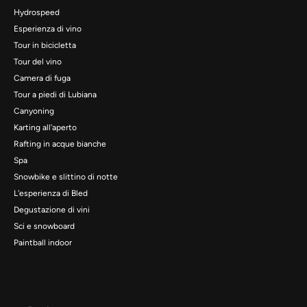
Hydrospeed
Esperienza di vino
Tour in bicicletta
Tour del vino
Camera di fuga
Tour a piedi di Lubiana
Canyoning
Karting all'aperto
Rafting in acque bianche
Spa
Snowbike e slittino di notte
L'esperienza di Bled
Degustazione di vini
Sci e snowboard
Paintball indoor