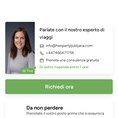
Parlate con il nostro esperto di
viaggi
info@henpartyljubljana.com
+447466471756
Prenota una consulenza gratuita
Di solito risponde entro 1 ora!
Tina
Richiedi ora
Da non perdere
Prenotate il vostro posto prima che si esaurisca