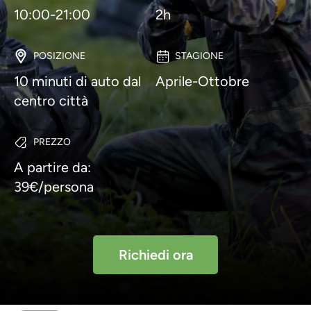
10:00-21:00
2h
POSIZIONE
STAGIONE
10 minuti di auto dal
Aprile-Ottobre
centro città
PREZZO
A partire da:
39€/persona
Richiedi ora