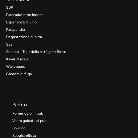
SUP
Paracadutismo indoor
Esperienza di vino
Parapendio
Degustazione di birra
Spa
Sblocca - Tour della città gamificato
Kayak fluviale
Wakeboard
Camera di fuga
Partito
Pomeriggio in pub
Visita guidata ai pub
Bowling
Spogliarellista