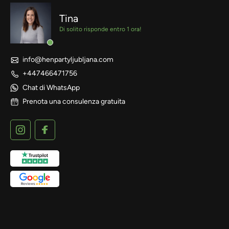
Tina
Di solito risponde entro 1 ora!
info@henpartyljubljana.com
+447466471756
Chat di WhatsApp
Prenota una consulenza gratuita