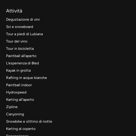
Attività
Degustazione di vini
Sci e snowboard
Tour a piedi di Lubiana
Tour del vino
Tour in bicicletta
Paintball all'aperto
L'esperienza di Bled
Kayak in grotta
Rafting in acque bianche
Paintball indoor
Hydrospeed
Karting all'aperto
Zipline
Canyoning
Snowbike e slittino di notte
Karting al coperto
Sensperienza