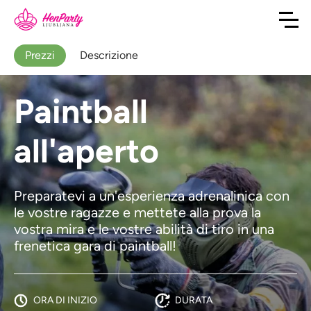
Prezzi
Descrizione
Paintball
all'aperto
Preparatevi a un'esperienza adrenalinica con
le vostre ragazze e mettete alla prova la
vostra mira e le vostre abilità di tiro in una
frenetica gara di paintball!
ORA DI INIZIO
DURATA