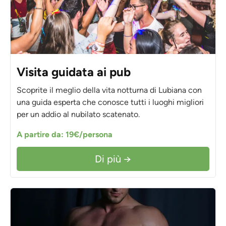
Visita guidata ai pub
Scoprite il meglio della vita notturna di Lubiana con
una guida esperta che conosce tutti i luoghi migliori
per un addio al nubilato scatenato.
A partire da: 19€/persona
Di più →