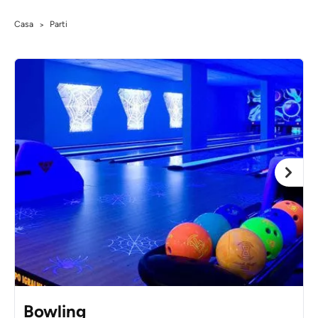
Casa
Parti
>
Bowling