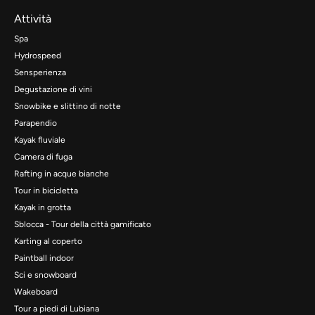
Attività
Spa
Hydrospeed
Sensperienza
Degustazione di vini
Snowbike e slittino di notte
Parapendio
Kayak fluviale
Camera di fuga
Rafting in acque bianche
Tour in bicicletta
Kayak in grotta
Sblocca - Tour della città gamificato
Karting al coperto
Paintball indoor
Sci e snowboard
Wakeboard
Tour a piedi di Lubiana