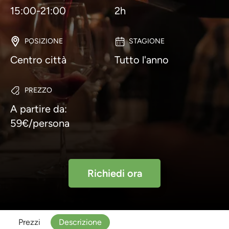
15:00-21:00
2h
POSIZIONE
STAGIONE
Centro città
Tutto l'anno
PREZZO
A partire da:
59€/persona
Richiedi ora
Prezzi
Descrizione