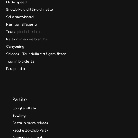
Hydrospeed
Snowbike e slittino di notte
Sci e snowboard
Paintball all'aperto
Tour a piedi di Lubiana
Rafting in acque bianche
Canyoning
Sblocca - Tour della città gamificato
Tour in bicicletta
Parapendio
Partito
Spogliarellista
Bowling
Festa in barca privata
Pacchetto Club Party
Pomeriggio in pub