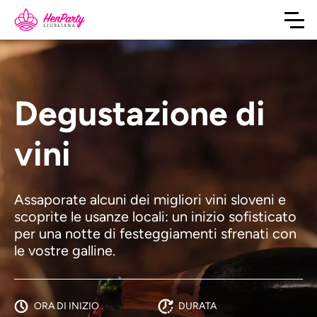
Degustazione di
vini
Assaporate alcuni dei migliori vini sloveni e
scoprite le usanze locali: un inizio sofisticato
per una notte di festeggiamenti sfrenati con
le vostre galline.
ORA DI INIZIO
DURATA