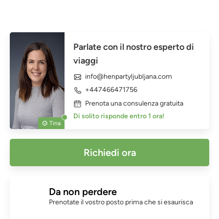
Parlate con il nostro esperto di
viaggi
info@henpartyljubljana.com
+447466471756
Prenota una consulenza gratuita
Di solito risponde entro 1 ora!
Tina
Richiedi ora
Da non perdere
Prenotate il vostro posto prima che si esaurisca