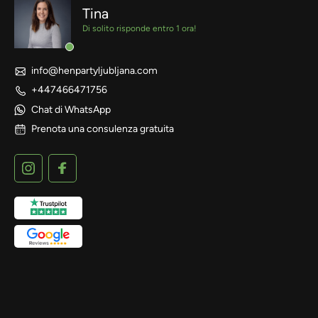
Tina
Di solito risponde entro 1 ora!
info@henpartyljubljana.com
+447466471756
Chat di WhatsApp
Prenota una consulenza gratuita