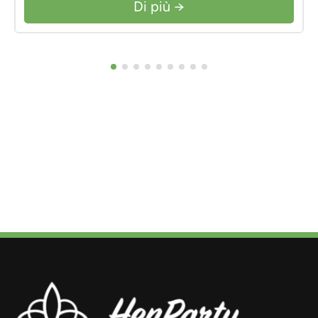
Di più →