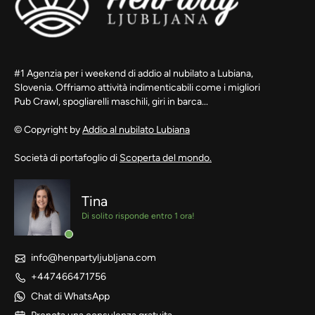
#1 Agenzia per i weekend di addio al nubilato a Lubiana,
Slovenia. Offriamo attività indimenticabili come i migliori
Pub Crawl, spogliarelli maschili, giri in barca...
© Copyright by
Addio al nubilato Lubiana
Società di portafoglio di
Scoperta del mondo.
Tina
Di solito risponde entro 1 ora!
info@henpartyljubljana.com
+447466471756
Chat di WhatsApp