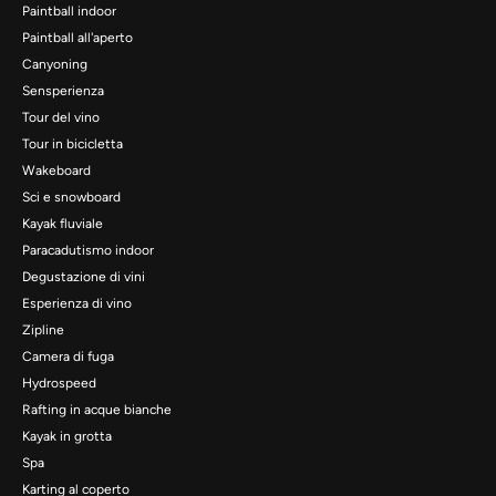
Paintball indoor
Paintball all'aperto
Canyoning
Sensperienza
Tour del vino
Tour in bicicletta
Wakeboard
Sci e snowboard
Kayak fluviale
Paracadutismo indoor
Degustazione di vini
Esperienza di vino
Zipline
Camera di fuga
Hydrospeed
Rafting in acque bianche
Kayak in grotta
Spa
Karting al coperto