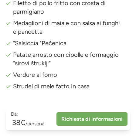
Filetto di pollo fritto con crosta di
parmigiano
Medaglioni di maiale con salsa ai funghi
e pancetta
"Salsiccia "Pečenica
Patate arrosto con cipolle e formaggio
"sirovi štruklji"
Verdure al forno
Strudel di mele fatto in casa
Da:
Richiesta di informazioni
38€
/persona