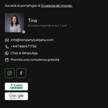
Società di portafoglio di
Scoperta del mondo.
Tina
Di solito risponde entro 1 ora!
info@henpartyljubljana.com
+447466471756
Chat di WhatsApp
Prenota una consulenza gratuita