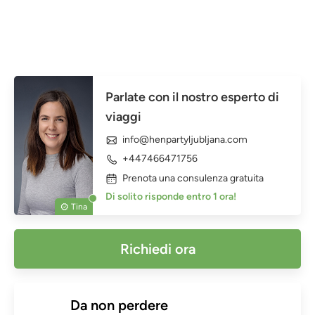
Parlate con il nostro esperto di
viaggi
info@henpartyljubljana.com
+447466471756
Prenota una consulenza gratuita
Di solito risponde entro 1 ora!
Tina
Richiedi ora
Da non perdere