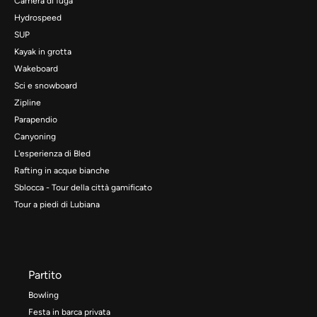
Camera di fuga
Hydrospeed
SUP
Kayak in grotta
Wakeboard
Sci e snowboard
Zipline
Parapendio
Canyoning
L'esperienza di Bled
Rafting in acque bianche
Sblocca - Tour della città gamificato
Tour a piedi di Lubiana
Partito
Bowling
Festa in barca privata