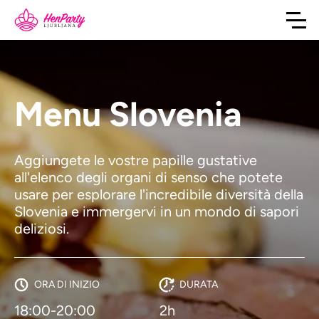
Menu Slovenia
Aggiungete le vostre papille gustative
all'elenco degli organi di senso che potete
usare per esplorare l'incredibile diversità della
Slovenia e immergervi in un mondo di sapori
deliziosi.
ORA DI INIZIO
DURATA
18:00-20:00
2h