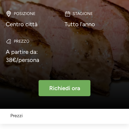
POSIZIONE
STAGIONE
Centro città
Tutto l'anno
PREZZO
A partire da:
38€/persona
Richiedi ora
Prezzi