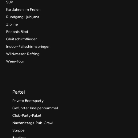
SUP
Kartfahren im Freien
Rundgang Ljubljana
Zipline
Erlebnis Bled
Gleitschirmfliegen
Indoor-Fallschirmspringen
Wildwasser-Rafting
Wein-Tour
Partei
Private Bootsparty
Geführter Kneipenbummel
Club-Party-Paket
Nachmittags-Pub-Crawl
Stripper
Bowling