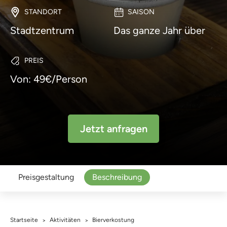
STANDORT
SAISON
Stadtzentrum
Das ganze Jahr über
PREIS
Von: 49€/Person
Jetzt anfragen
Preisgestaltung
Beschreibung
Startseite
Aktivitäten
Bierverkostung
>
>