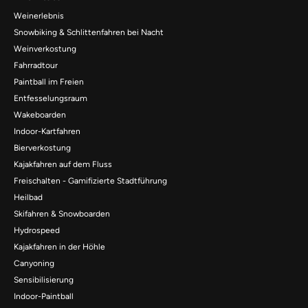
Weinerlebnis
Snowbiking & Schlittenfahren bei Nacht
Weinverkostung
Fahrradtour
Paintball im Freien
Entfesselungsraum
Wakeboarden
Indoor-Kartfahren
Bierverkostung
Kajakfahren auf dem Fluss
Freischalten - Gamifizierte Stadtführung
Heilbad
Skifahren & Snowboarden
Hydrospeed
Kajakfahren in der Höhle
Canyoning
Sensibilisierung
Indoor-Paintball