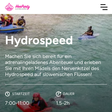
Hydrospeed
Machen Sie sich bereit für ein
adrenalingeladenes Abenteuer und erleben
Sie mit Ihren Mädels den Nervenkitzel des
Hydrospeed auf slowenischen Flüssen!
STARTZEIT
DAUER
7:00-11:00
1.5-2h