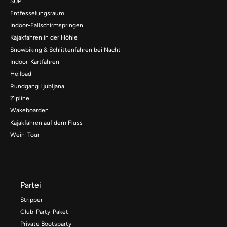
SUP
Entfesselungsraum
Indoor-Fallschirmspringen
Kajakfahren in der Höhle
Snowbiking & Schlittenfahren bei Nacht
Indoor-Kartfahren
Heilbad
Rundgang Ljubljana
Zipline
Wakeboarden
Kajakfahren auf dem Fluss
Wein-Tour
Partei
Stripper
Club-Party-Paket
Private Bootsparty