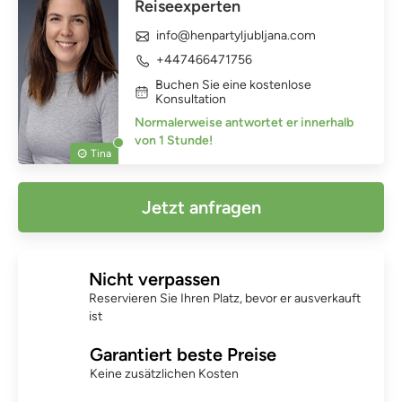
Reiseexperten
info@henpartyljubljana.com
+447466471756
Buchen Sie eine kostenlose
Konsultation
Normalerweise antwortet er innerhalb
von 1 Stunde!
Tina
Jetzt anfragen
Nicht verpassen
Reservieren Sie Ihren Platz, bevor er ausverkauft
ist
Garantiert beste Preise
Keine zusätzlichen Kosten