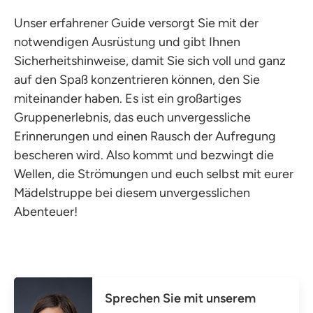
Unser erfahrener Guide versorgt Sie mit der
notwendigen Ausrüstung und gibt Ihnen
Sicherheitshinweise, damit Sie sich voll und ganz
auf den Spaß konzentrieren können, den Sie
miteinander haben. Es ist ein großartiges
Gruppenerlebnis, das euch unvergessliche
Erinnerungen und einen Rausch der Aufregung
bescheren wird. Also kommt und bezwingt die
Wellen, die Strömungen und euch selbst mit eurer
Mädelstruppe bei diesem unvergesslichen
Abenteuer!
Sprechen Sie mit unserem