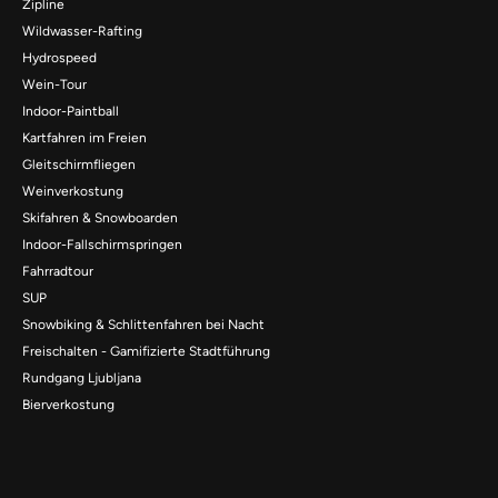
Zipline
Wildwasser-Rafting
Hydrospeed
Wein-Tour
Indoor-Paintball
Kartfahren im Freien
Gleitschirmfliegen
Weinverkostung
Skifahren & Snowboarden
Indoor-Fallschirmspringen
Fahrradtour
SUP
Snowbiking & Schlittenfahren bei Nacht
Freischalten - Gamifizierte Stadtführung
Rundgang Ljubljana
Bierverkostung