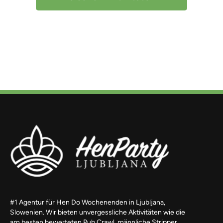
#1 Agentur für Hen Do Wochenenden in Ljubljana,
Slowenien. Wir bieten unvergessliche Aktivitäten wie die
am besten bewerteten Pub Crawl, männliche Stripper,