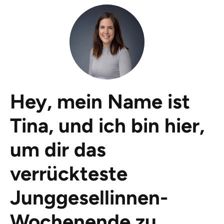
Hey, mein Name ist
Tina, und ich bin hier,
um dir das
verrückteste
Junggesellinnen-
Wochenende zu